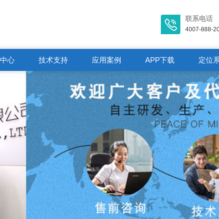
联系电话
4007-888-2
闻中心
技术支持
应用案例
APP下载
定位