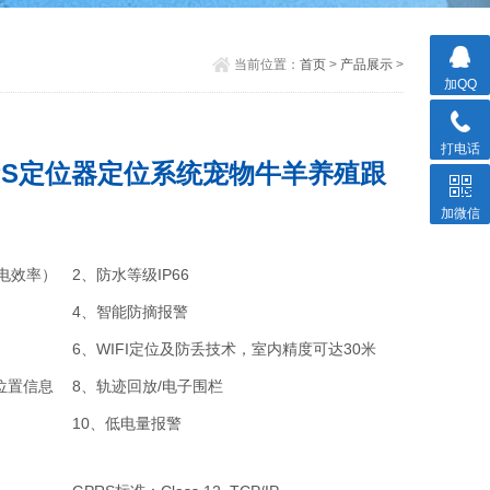
当前位置：
首页
>
产品展示
>
加QQ
打电话
GPS定位器定位系统宠物牛羊养殖跟
加微信
电效率）
2、防水等级IP66
4、智能防摘报警
6、WIFI定位及防丢技术，室内精度可达30米
询位置信息
8、轨迹回放/电子围栏
10、低电量报警