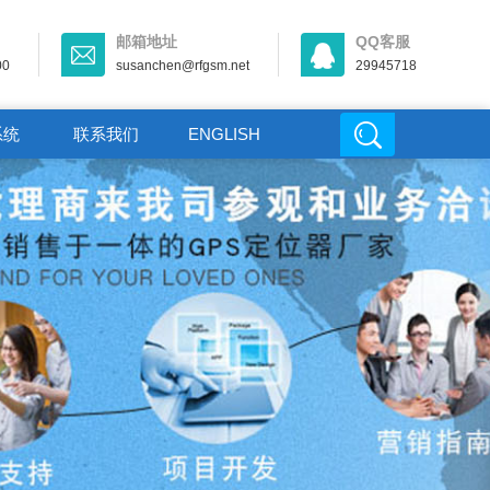
邮箱地址
QQ客服
00
susanchen@rfgsm.net
29945718
系统
联系我们
ENGLISH