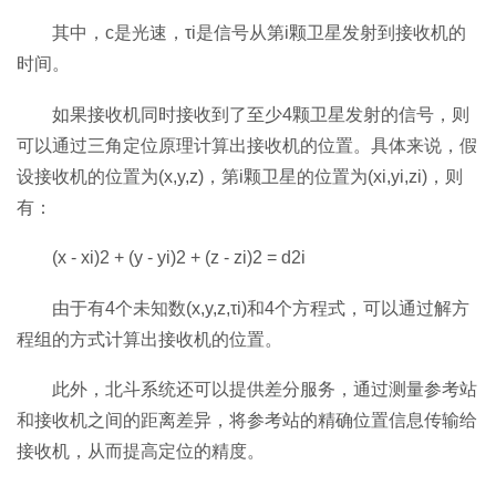
其中，c是光速，τi是信号从第i颗卫星发射到接收机的
时间。
如果接收机同时接收到了至少4颗卫星发射的信号，则
可以通过三角定位原理计算出接收机的位置。具体来说，假
设接收机的位置为(x,y,z)，第i颗卫星的位置为(xi,yi,zi)，则
有：
(x - xi)2 + (y - yi)2 + (z - zi)2 = d2i
由于有4个未知数(x,y,z,τi)和4个方程式，可以通过解方
程组的方式计算出接收机的位置。
此外，北斗系统还可以提供差分服务，通过测量参考站
和接收机之间的距离差异，将参考站的精确位置信息传输给
接收机，从而提高定位的精度。