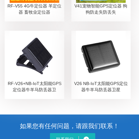
RF-V55 4G牛定位器 羊定位
V41宠物智能GPS定位器 狗
器 畜牧业定位器
狗防走失防丢失
RF-V26+NB-IoT太阳能GPS
V26 NB-IoT太阳能GPS定位
定位器牛羊马防丢器卫
器牛羊马防丢器卫星
如果您有任何问题，请跟我们联系！