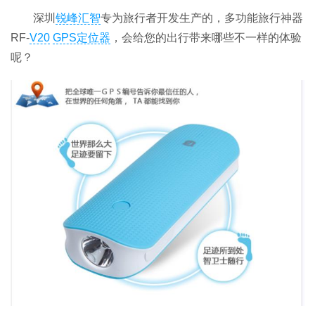
深圳
锐峰汇智
专为旅行者开发生产的，多功能旅行神器
RF-
V20
GPS定位器
，会给您的出行带来哪些不一样的体验
呢？