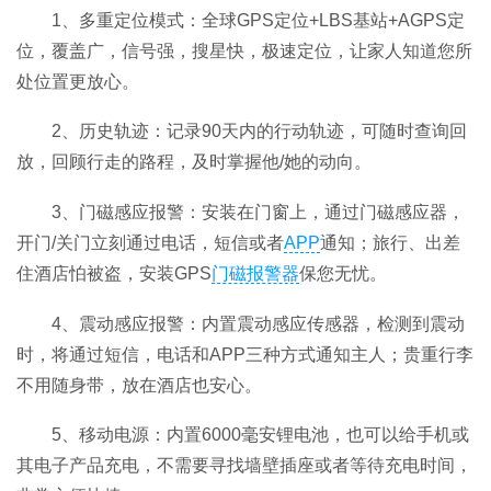
1、多重定位模式：全球GPS定位+LBS基站+AGPS定
位，覆盖广，信号强，搜星快，极速定位，让家人知道您所
处位置更放心。
2、历史轨迹：记录90天内的行动轨迹，可随时查询回
放，回顾行走的路程，及时掌握他/她的动向。
3、门磁感应报警：安装在门窗上，通过门磁感应器，
开门/关门立刻通过电话，短信或者
APP
通知；旅行、出差
住酒店怕被盗，安装GPS
门磁报警器
保您无忧。
4、震动感应报警：内置震动感应传感器，检测到震动
时，将通过短信，电话和APP三种方式通知主人；贵重行李
不用随身带，放在酒店也安心。
5、移动电源：内置6000毫安锂电池，也可以给手机或
其电子产品充电，不需要寻找墙壁插座或者等待充电时间，