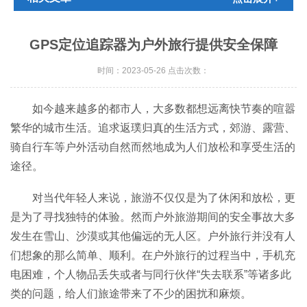
GPS定位追踪器为户外旅行提供安全保障
时间：2023-05-26 点击次数：
如今越来越多的都市人，大多数都想远离快节奏的喧嚣
繁华的城市生活。追求返璞归真的生活方式，郊游、露营、
骑自行车等户外活动自然而然地成为人们放松和享受生活的
途径。
对当代年轻人来说，旅游不仅仅是为了休闲和放松，更
是为了寻找独特的体验。然而户外旅游期间的安全事故大多
发生在雪山、沙漠或其他偏远的无人区。户外旅行并没有人
们想象的那么简单、顺利。在户外旅行的过程当中，手机充
电困难，个人物品丢失或者与同行伙伴“失去联系”等诸多此
类的问题，给人们旅途带来了不少的困扰和麻烦。