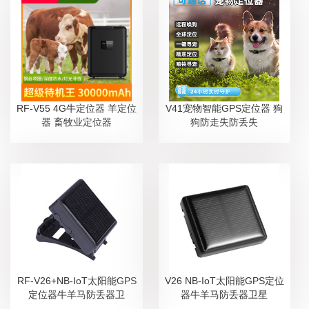
RF-V55 4G牛定位器 羊定位
V41宠物智能GPS定位器 狗
器 畜牧业定位器
狗防走失防丢失
RF-V26+NB-IoT太阳能GPS
V26 NB-IoT太阳能GPS定位
定位器牛羊马防丢器卫
器牛羊马防丢器卫星