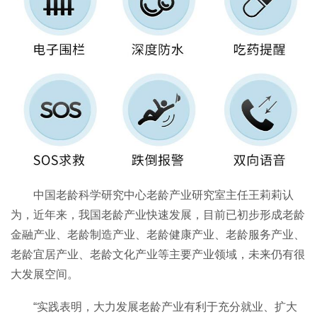
中国老龄科学研究中心老龄产业研究室主任王莉莉认
为，近年来，我国老龄产业快速发展，目前已初步形成老龄
金融产业、老龄制造产业、老龄健康产业、老龄服务产业、
老龄宜居产业、老龄文化产业等主要产业领域，未来仍有很
大发展空间。
“实践表明，大力发展老龄产业有利于充分就业、扩大