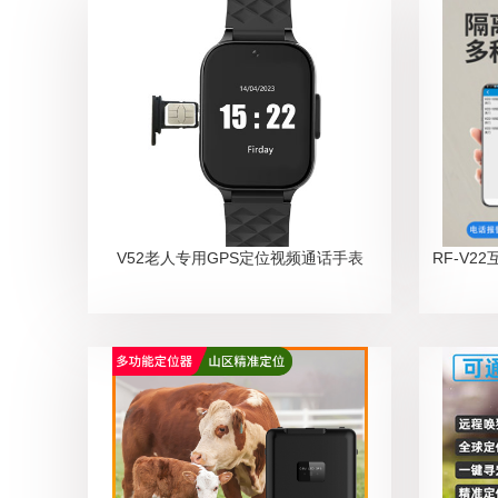
V52老人专用GPS定位视频通话手表
RF-V2