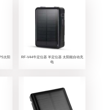
PS太阳
RF-V44牛定位器 羊定位器 太阳能自动充
电