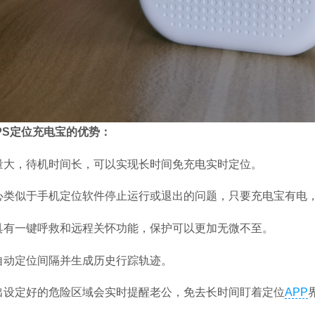
PS定位充电宝的优势：
量大，待机时间长，可以实现长时间免充电实时定位。
心类似于手机定位软件停止运行或退出的问题，只要充电宝有电
具有一键呼救和远程关怀功能，保护可以更加无微不至。
自动定位间隔并生成历史行踪轨迹。
出设定好的危险区域会实时提醒老公，免去长时间盯着定位
APP