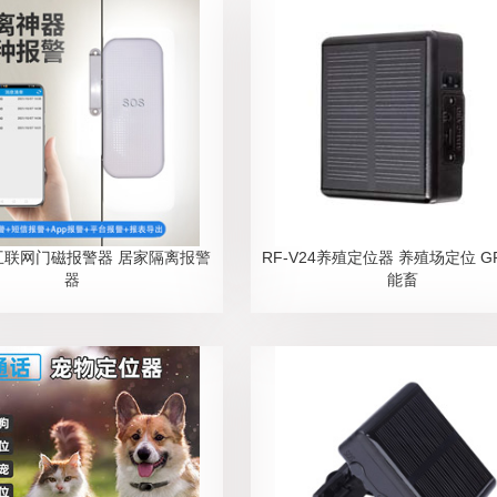
2互联网门磁报警器 居家隔离报警
RF-V24养殖定位器 养殖场定位 G
器
能畜