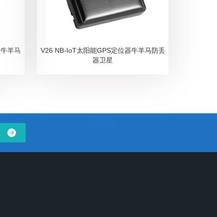
位器牛羊马
V26 NB-IoT太阳能GPS定位器牛羊马防丢
器卫星