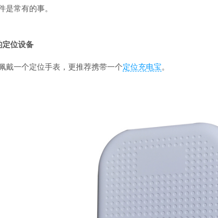
件是常有的事。
的定位设备
佩戴一个定位手表，更推荐携带一个
定位充电宝
。