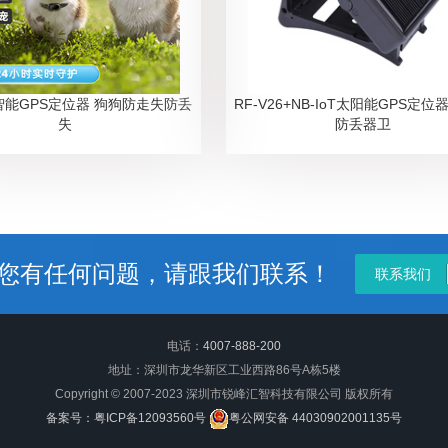
智能GPS定位器 狗狗防走失防丢
RF-V26+NB-IoT太阳能GPS定
失
防丢器卫
您有任何问题，请跟我们联系！
联系我们
电话：
4007-888-200
地址：深圳市龙华新区工业西路86号A栋5楼
Copyright © 2007-2023 深圳市锐峰汇智科技有限公司 版权所有
备案号：粤ICP备12093560号
粤公网安备 44030902001135号