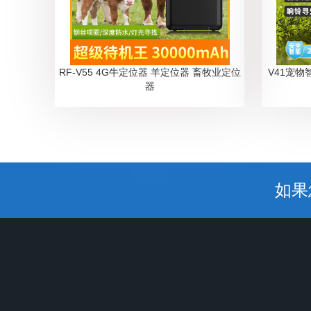
RF-V55 4G牛定位器 羊定位器 畜牧业定位
V41宠物
器
如果