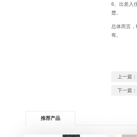
6、出差入
楚。
总体而言，
有。
上一篇：
下一篇：
推荐产品