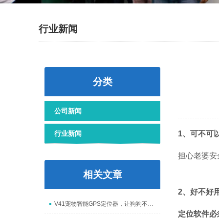
行业新闻
分类
公司新闻
1、可不可
行业新闻
担心老婆安
相关文章
2、好不好
V41宠物智能GPS定位器，让狗狗不再走丢
定位软件必