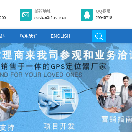
邮箱地址
QQ客服
-200
service@rf-gsm.com
29945718
系统
联系我们
ENGLISH