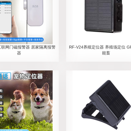
2互联网门磁报警器 居家隔离报警
RF-V24养殖定位器 养殖场定位 G
器
能畜