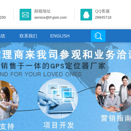
邮箱地址
QQ客服
-200
service@rf-gsm.com
29945718
系统
联系我们
ENGLISH