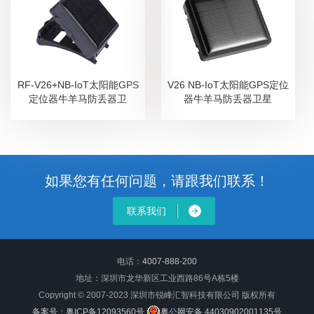
RF-V26+NB-IoT太阳能GPS
V26 NB-IoT太阳能GPS定位
定位器牛羊马防丢器卫
器牛羊马防丢器卫星
如果您有任何问题，请跟我们联系！
联系我们
电话：
4007-888-200
地址：深圳市龙华新区工业西路86号A栋5楼
Copyright © 2007-2023 深圳市锐峰汇智科技有限公司 版权所有
备案号：粤ICP备12093560号
粤公网安备 44030902001135号