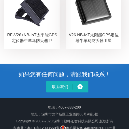
RF-V26+NB-IoT太阳能GPS
V26 NB-IoT太阳能GPS定位
定位器牛羊马防丢器卫
器牛羊马防丢器卫星
如果您有任何问题，请跟我们联系！
联系我们
电话：
4007-888-200
地址：深圳市龙华新区工业西路86号A栋5楼
Copyright © 2007-2023 深圳市锐峰汇智科技有限公司 版权所有
备案号：粤ICP备12093560号
粤公网安备 44030902001135号