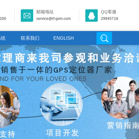
邮箱地址
QQ客服
-200
service@rf-gsm.com
29945718
系统
联系我们
ENGLISH