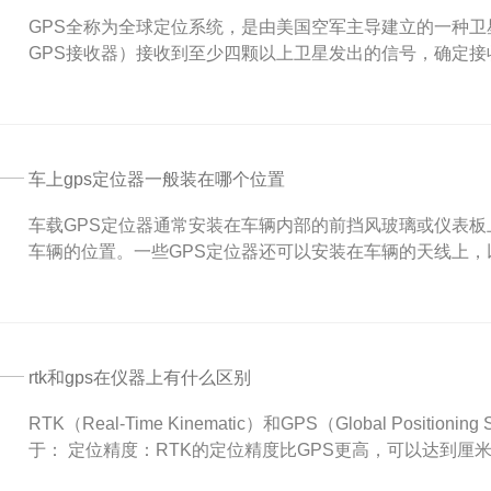
GPS全称为全球定位系统，是由美国空军主导建立的一种卫
GPS接收器）接收到至少四颗以上卫星发出的信号，确定接收
车上gps定位器一般装在哪个位置
车载GPS定位器通常安装在车辆内部的前挡风玻璃或仪表板
车辆的位置。一些GPS定位器还可以安装在车辆的天线上，以
rtk和gps在仪器上有什么区别
RTK（Real-Time Kinematic）和GPS（Global Pos
于： 定位精度：RTK的定位精度比GPS更高，可以达到厘米