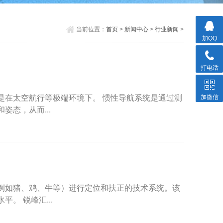
当前位置：
首页
>
新闻中心
>
行业新闻
>
加QQ
打电话
加微信
是在太空航行等极端环境下。 惯性导航系统是通过测
态，从而...
例如猪、鸡、牛等）进行定位和扶正的技术系统。该
。 锐峰汇...