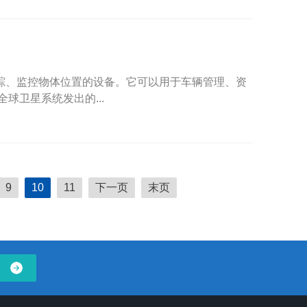
跟踪、监控物体位置的设备。它可以用于车辆管理、资
球卫星系统发出的...
9
10
11
下一页
末页