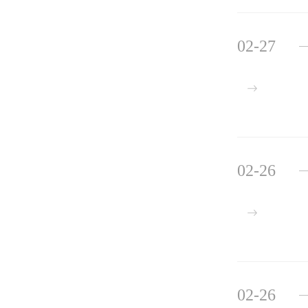
02-27
02-26
02-26