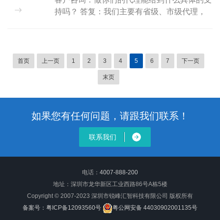
持吗？ 答复：我们主要有省级、市级代理，
待机级别不同，政策也稍有差异。 主要的支
持有： 1、全国统一400售后客服热线； 2、
更优的进...
首页
上一页
1
2
3
4
5
6
7
下一页
末页
如果您有任何问题，请跟我们联系！
联系我们
电话：
4007-888-200
地址：深圳市龙华新区工业西路86号A栋5楼
Copyright © 2007-2023 深圳市锐峰汇智科技有限公司 版权所有
备案号：粤ICP备12093560号
粤公网安备 44030902001135号